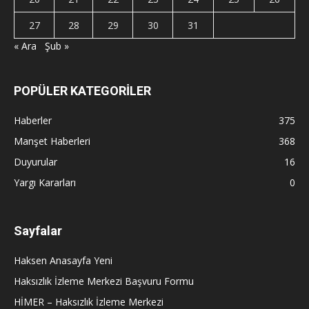
27
28
29
30
31
« Ara
Şub »
POPÜLER KATEGORİLER
Haberler
375
Manşet Haberleri
368
Duyurular
16
Yargı Kararları
0
Sayfalar
Haksen Anasayfa Yeni
Haksızlık İzleme Merkezi Başvuru Formu
HİMER – Haksızlık İzleme Merkezi