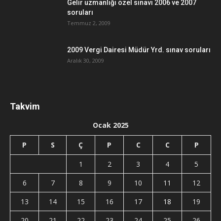
Gelir uzmanlığı özel sınavı 2006 ve 2007
soruları
Temmuz 2, 2009
2009 Vergi Dairesi Müdür Yrd. sınav soruları
Aralık 30, 2009
Takvim
Ocak 2025
P
S
Ç
P
C
C
P
1
2
3
4
5
6
7
8
9
10
11
12
13
14
15
16
17
18
19
20
21
22
23
24
25
26