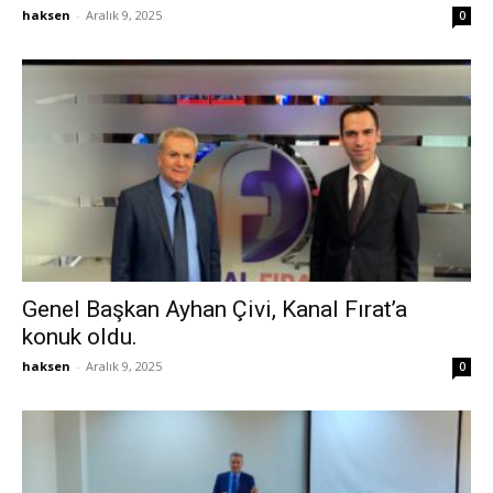
haksen
-
Aralık 9, 2025
0
Genel Başkan Ayhan Çivi, Kanal Fırat’a
konuk oldu.
haksen
-
Aralık 9, 2025
0