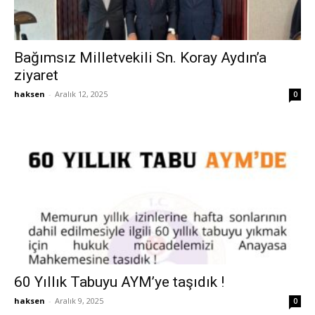
Bağımsız Milletvekili Sn. Koray Aydın’a
ziyaret
haksen
-
Aralık 12, 2025
0
60 Yıllık Tabuyu AYM’ye taşıdık !
haksen
-
Aralık 9, 2025
0