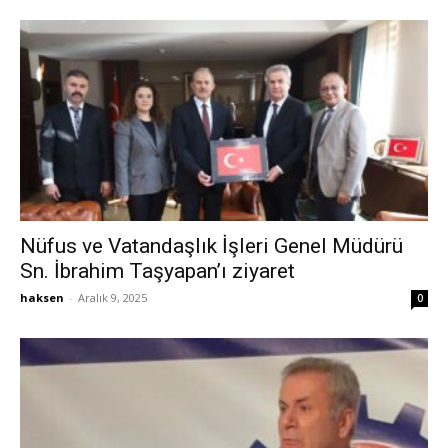
Nüfus ve Vatandaşlık İşleri Genel Müdürü
Sn. İbrahim Taşyapan’ı ziyaret
haksen
-
Aralık 9, 2025
0