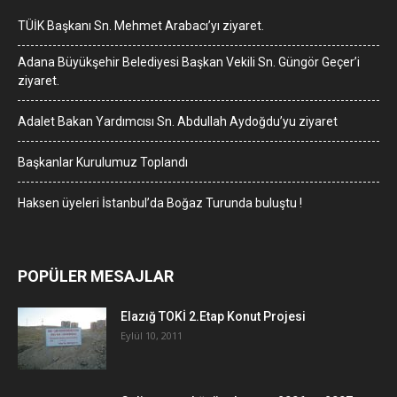
TÜİK Başkanı Sn. Mehmet Arabacı’yı ziyaret.
Adana Büyükşehir Belediyesi Başkan Vekili Sn. Güngör Geçer’i
ziyaret.
Adalet Bakan Yardımcısı Sn. Abdullah Aydoğdu’yu ziyaret
Başkanlar Kurulumuz Toplandı
Haksen üyeleri İstanbul’da Boğaz Turunda buluştu !
POPÜLER MESAJLAR
Elazığ TOKİ 2.Etap Konut Projesi
Eylül 10, 2011