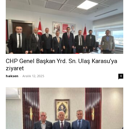
CHP Genel Başkan Yrd. Sn. Ulaş Karasu’ya
ziyaret
haksen
-
Aralık 12, 2025
0