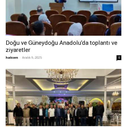
Doğu ve Güneydoğu Anadolu’da toplantı ve
ziyaretler
haksen
-
Aralık 9, 2025
0