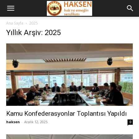
Ana Sayfa
2025
Yıllık Arşiv: 2025
Kamu Konfederasyonlar Toplantısı Yapıldı
haksen
-
Aralık 12, 2025
0